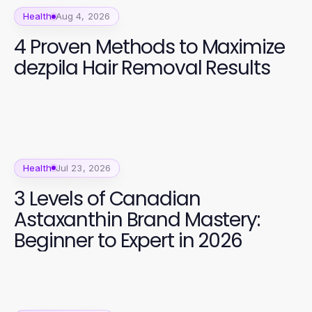
Health
Aug 4, 2026
4 Proven Methods to Maximize
dezpila Hair Removal Results
Health
Jul 23, 2026
3 Levels of Canadian
Astaxanthin Brand Mastery:
Beginner to Expert in 2026