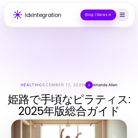
Idxintegration
Blog / News
HEALTH
DECEMBER 17, 2025
Amanda Allen
A
姫路で手頃なピラティス:
2025年版総合ガイド