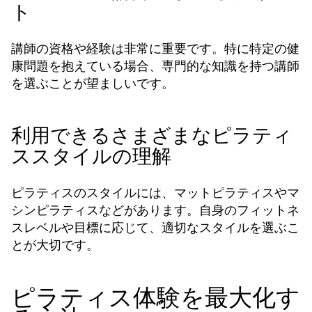
ト
講師の資格や経験は非常に重要です。特に特定の健
康問題を抱えている場合、専門的な知識を持つ講師
を選ぶことが望ましいです。
利用できるさまざまなピラティ
ススタイルの理解
ピラティスのスタイルには、マットピラティスやマ
シンピラティスなどがあります。自身のフィットネ
スレベルや目標に応じて、適切なスタイルを選ぶこ
とが大切です。
ピラティス体験を最大化す