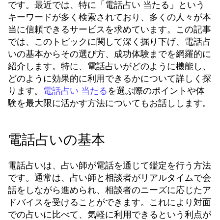
です。最近では、特に「電話占い 当たる」という
キーワードが多く検索されており、多くの人々が本
当に信頼できるサービスを求めています。この記事
では、このトピックに関して深く掘り下げ、電話占
いの基本からその選び方、成功体験までを網羅的に
紹介します。特に、電話占いがどのように機能し、
どのように効果的に利用できるかについて詳しく探
ります。
を選ぶ際のポイントや体
電話占い 当たる
験を最大限に活かす方法についてもお話しします。
電話占いの基本
電話占いは、占い師が電話を通じて鑑定を行う方法
です。通常は、占い師と相談者がリアルタイムで会
話をしながら進められ、相談者のニーズに応じたア
ドバイスを受けることができます。これにより対面
での占いに比べて、気軽に利用できるという利点が