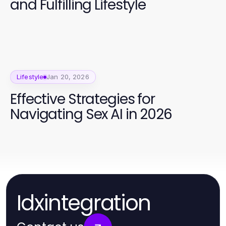
and Fulfilling Lifestyle
Lifestyle
Jan 20, 2026
Effective Strategies for
Navigating Sex AI in 2026
Idxintegration