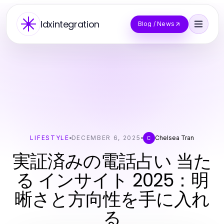
Idxintegration
Blog / News
LIFESTYLE
DECEMBER 6, 2025
Chelsea Tran
C
実証済みの電話占い 当た
る インサイト 2025：明
晰さと方向性を手に入れ
る