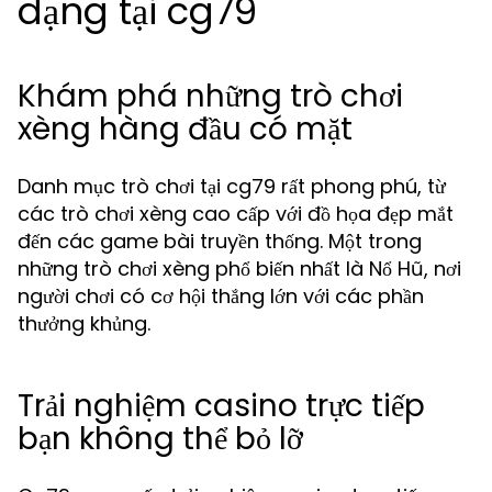
dạng tại cg79
Khám phá những trò chơi
xèng hàng đầu có mặt
Danh mục trò chơi tại cg79 rất phong phú, từ
các trò chơi xèng cao cấp với đồ họa đẹp mắt
đến các game bài truyền thống. Một trong
những trò chơi xèng phổ biến nhất là Nổ Hũ, nơi
người chơi có cơ hội thắng lớn với các phần
thưởng khủng.
Trải nghiệm casino trực tiếp
bạn không thể bỏ lỡ