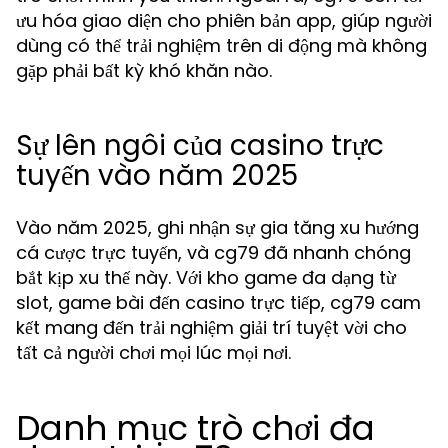
ưu hóa giao diện cho phiên bản app, giúp người
dùng có thể trải nghiệm trên di động mà không
gặp phải bất kỳ khó khăn nào.
Sự lên ngôi của casino trực
tuyến vào năm 2025
Vào năm 2025, ghi nhận sự gia tăng xu hướng
cá cược trực tuyến, và cg79 đã nhanh chóng
bắt kịp xu thế này. Với kho game đa dạng từ
slot, game bài đến casino trực tiếp, cg79 cam
kết mang đến trải nghiệm giải trí tuyệt vời cho
tất cả người chơi mọi lúc mọi nơi.
Danh mục trò chơi đa