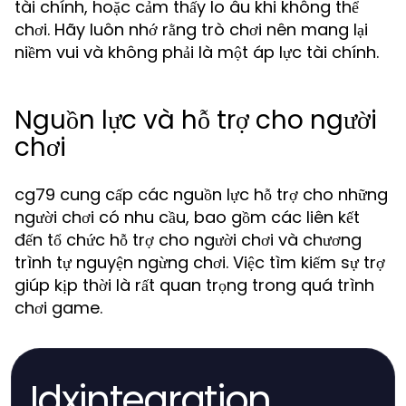
tài chính, hoặc cảm thấy lo âu khi không thể
chơi. Hãy luôn nhớ rằng trò chơi nên mang lại
niềm vui và không phải là một áp lực tài chính.
Nguồn lực và hỗ trợ cho người
chơi
cg79 cung cấp các nguồn lực hỗ trợ cho những
người chơi có nhu cầu, bao gồm các liên kết
đến tổ chức hỗ trợ cho người chơi và chương
trình tự nguyện ngừng chơi. Việc tìm kiếm sự trợ
giúp kịp thời là rất quan trọng trong quá trình
chơi game.
Idxintegration