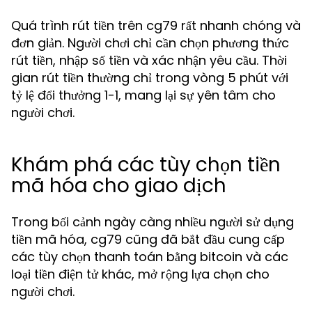
Quá trình rút tiền trên cg79 rất nhanh chóng và
đơn giản. Người chơi chỉ cần chọn phương thức
rút tiền, nhập số tiền và xác nhận yêu cầu. Thời
gian rút tiền thường chỉ trong vòng 5 phút với
tỷ lệ đổi thưởng 1-1, mang lại sự yên tâm cho
người chơi.
Khám phá các tùy chọn tiền
mã hóa cho giao dịch
Trong bối cảnh ngày càng nhiều người sử dụng
tiền mã hóa, cg79 cũng đã bắt đầu cung cấp
các tùy chọn thanh toán bằng bitcoin và các
loại tiền điện tử khác, mở rộng lựa chọn cho
người chơi.